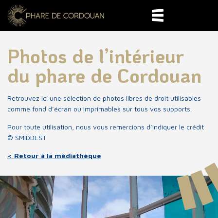
Photos de l’intérieur
du phare de Cordouan
Retrouvez ici une sélection de photos libres de droit utilisables
comme fond d’écran ou imprimables sur tous vos supports.
Pour toute utilisation, nous vous remercions d’indiquer le crédit
© SMIDDEST
< Retour à la médiathèque
Patrimoine mondial
400 ans d'Histoire
Horaires et réservation