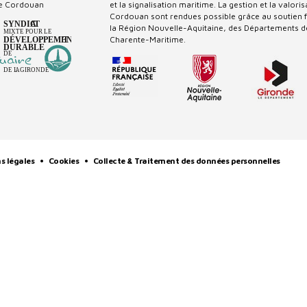
e Cordouan
et la signalisation maritime. La gestion et la valori
Cordouan sont rendues possible grâce au soutien fi
la Région Nouvelle-Aquitaine, des Départements de
Charente-Maritime.
s légales
Cookies
Collecte & Traitement des données personnelles