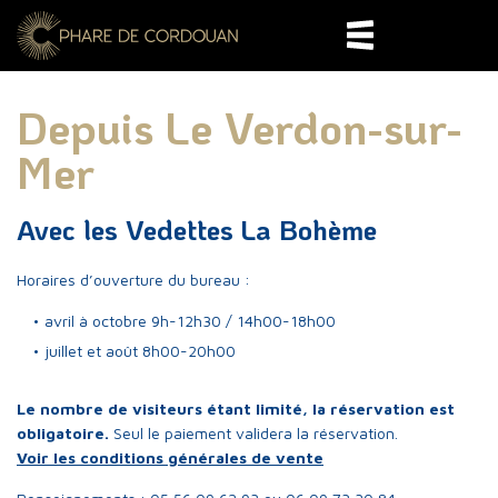
Depuis Le Verdon-sur-
Mer
Avec les Vedettes La Bohème
Horaires d’ouverture du bureau :
avril à octobre 9h-12h30 / 14h00-18h00
juillet et août 8h00-20h00
Patrimoine mondial
400 ans d'Histoire
Le nombre de visiteurs étant limité, la réservation est
obligatoire.
Seul le paiement validera la réservation.
Voir les conditions générales de vente
Horaires et réservation