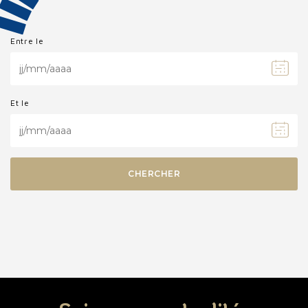
Ils nous soutiennent
Entre le
Patrimoine naturel
Informations pratiques
Et le
L'offre de visite