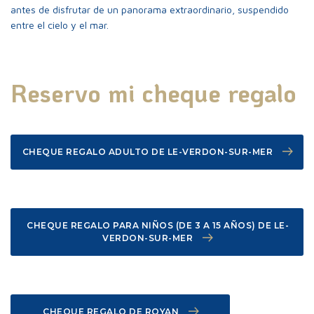
antes de disfrutar de un panorama extraordinario, suspendido
Patrimonio natural
entre el cielo y el mar.
Información útil
Reservo mi cheque regalo
CHEQUE REGALO ADULTO DE LE-VERDON-SUR-MER
Extienda su visita
CHEQUE REGALO PARA NIÑOS (DE 3 A 15 AÑOS) DE LE-
VERDON-SUR-MER
CHEQUE REGALO DE ROYAN