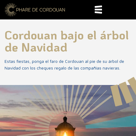
Cordouan bajo el árbol
de Navidad
Estas fiestas, ponga el faro de Cordouan al pie de su árbol de
Navidad con los cheques regalo de las compañías navieras.
400 años de historia
Horarios y reservaciones