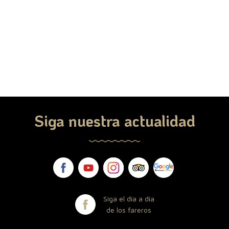
Siga nuestra actualidad
Siga el día a día
de los fareros