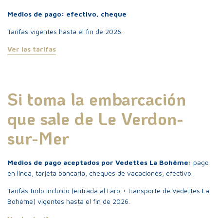
Patrimonio natural
Medios de pago: efectivo, cheque
Tarifas vigentes hasta el fin de 2026.
Información útil
Ver las tarifas
Si toma la embarcación
que sale de Le Verdon-
sur-Mer
Extienda su visita
Medios de pago aceptados por Vedettes La Bohême:
pago
en línea, tarjeta bancaria, cheques de vacaciones, efectivo.
Tarifas todo incluido (entrada al Faro + transporte de Vedettes La
Bohème) vigentes hasta el fin de 2026.