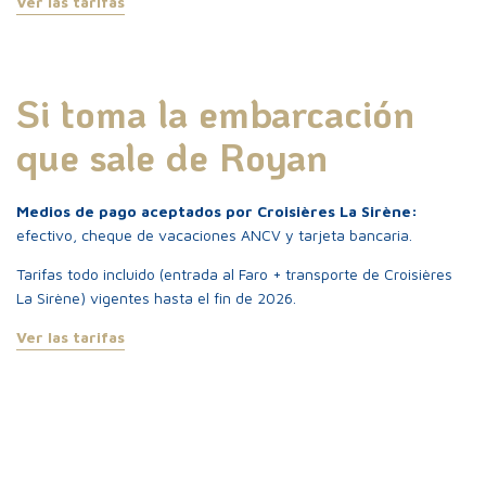
Ver las tarifas
Si toma la embarcación
que sale de Royan
Medios de pago aceptados por Croisières La Sirène:
efectivo, cheque de vacaciones ANCV y tarjeta bancaria.
Tarifas todo incluido (entrada al Faro + transporte de Croisières
La Sirène) vigentes hasta el fin de 2026.
Ver las tarifas