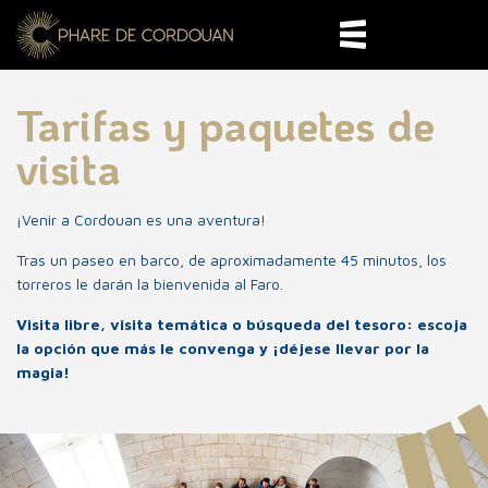
Tarifas y paquetes de
visita
¡Venir a Cordouan es una aventura!
Tras un paseo en barco, de aproximadamente 45 minutos, los
torreros le darán la bienvenida al Faro.
Visita libre, visita temática o búsqueda del tesoro: escoja
la opción que más le convenga y ¡déjese llevar por la
400 años de historia
magia!
Horarios y reservaciones